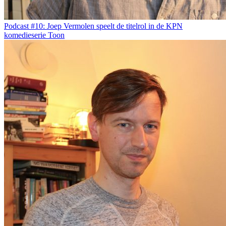
Podcast #10: Joep Vermolen speelt de titelrol in de KPN
komedieserie Toon