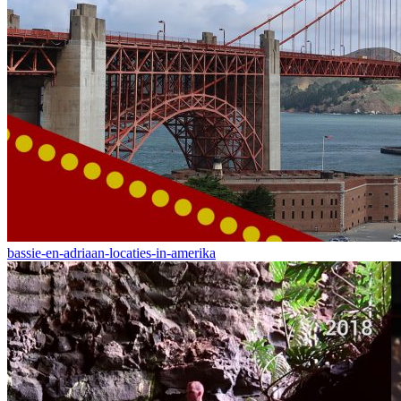
bassie-en-adriaan-locaties-in-amerika