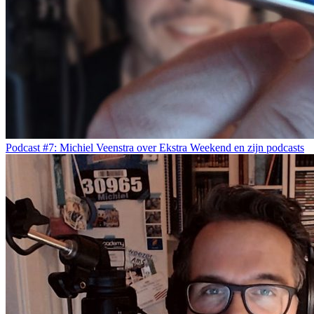
Podcast #7: Michiel Veenstra over Ekstra Weekend en zijn podcasts