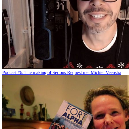
Podcast #6: The making of Serious Request met Michiel Veenstra