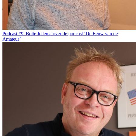
Podcast #9: Botte Jellema over de podcast ‘De Eeuw van de
Amateur’