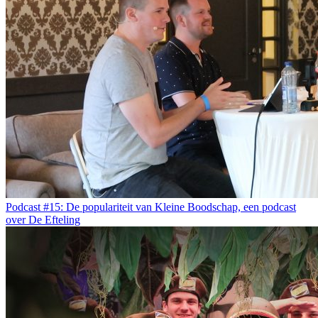
Podcast #15: De populariteit van Kleine Boodschap, een podcast
over De Efteling