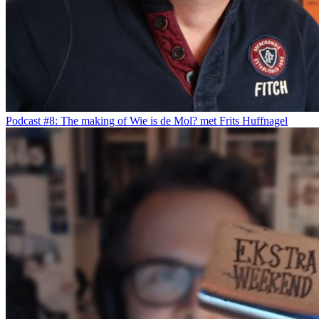
Podcast #8: The making of Wie is de Mol? met Frits Huffnagel