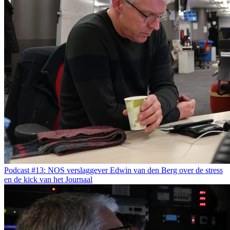
Podcast #13: NOS verslaggever Edwin van den Berg over de stress
en de kick van het Journaal