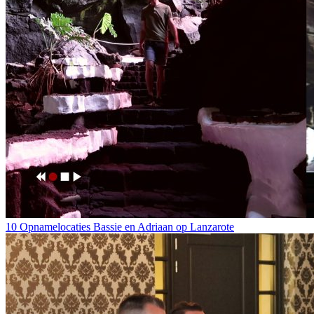
10 Opnamelocaties Bassie en Adriaan op Lanzarote