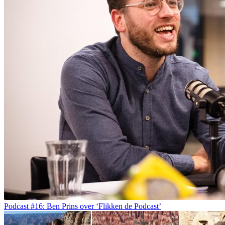
Podcast #16: Ben Prins over ‘Flikken de Podcast’