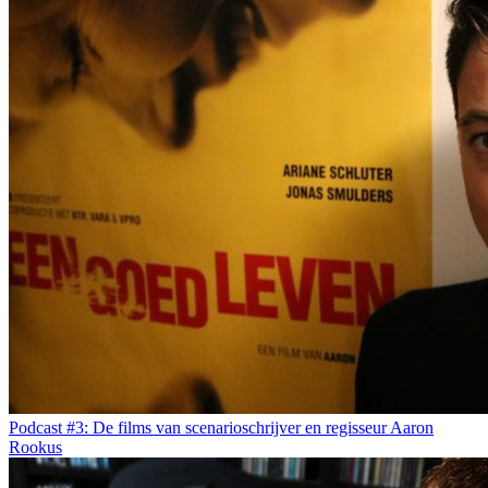
Podcast #3: De films van scenarioschrijver en regisseur Aaron
Rookus