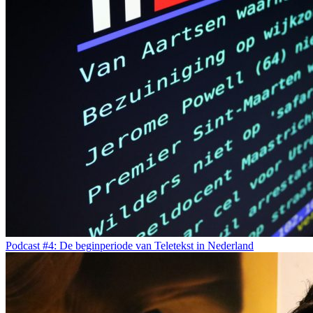
Podcast #4: De beginperiode van Teletekst in Nederland