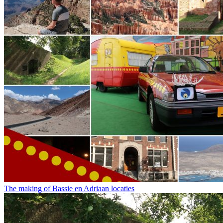
The making of Bassie en Adriaan locaties