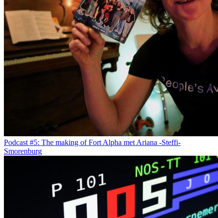
Podcast #5: The making of Fort Alpha met Ariana -Steffi-
Smorenburg