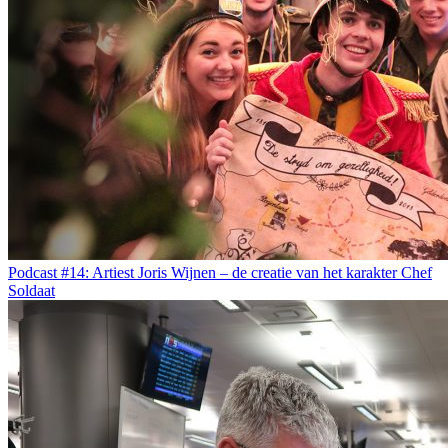
Podcast #14: Artiest Joris Wijnen – de creatie van het karakter Chef
Soldaat