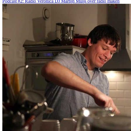
Podcast #2: Radio Veronica DJ Martijn Muijs over radio maken