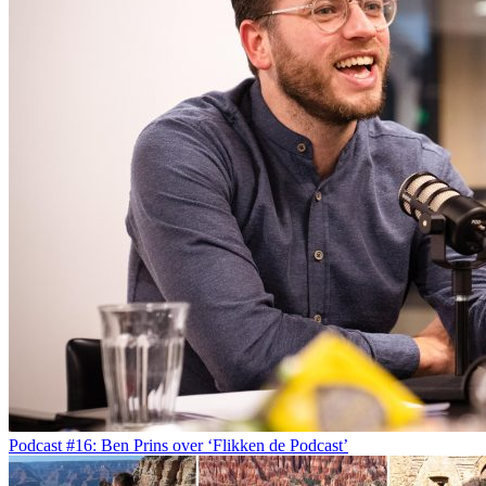
Podcast #16: Ben Prins over ‘Flikken de Podcast’