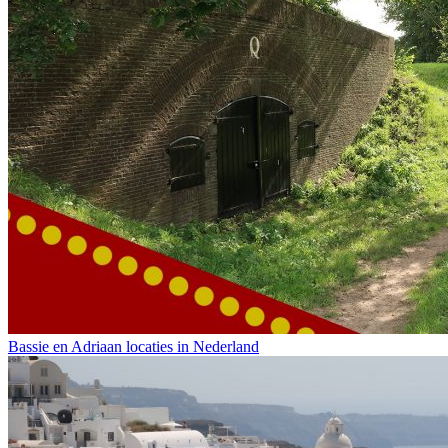
Bassie en Adriaan locaties in Nederland