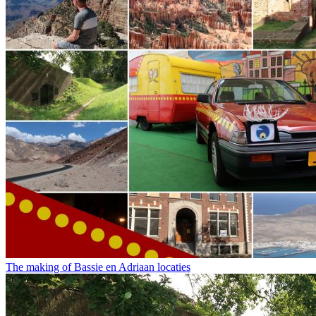
The making of Bassie en Adriaan locaties