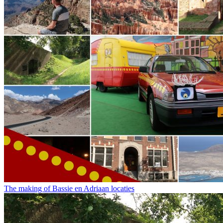
The making of Bassie en Adriaan locaties