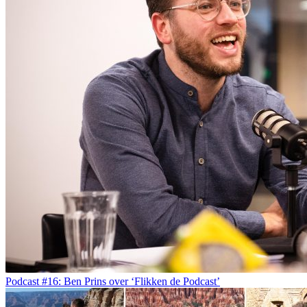
Podcast #16: Ben Prins over ‘Flikken de Podcast’