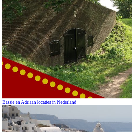
Bassie en Adriaan locaties in Nederland