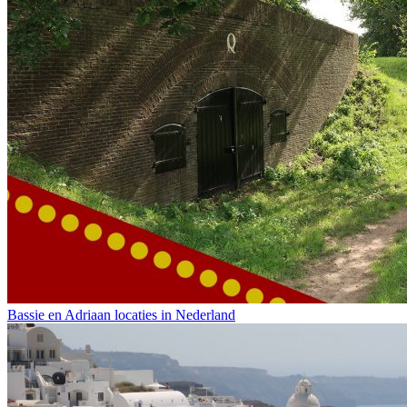
Bassie en Adriaan locaties in Nederland