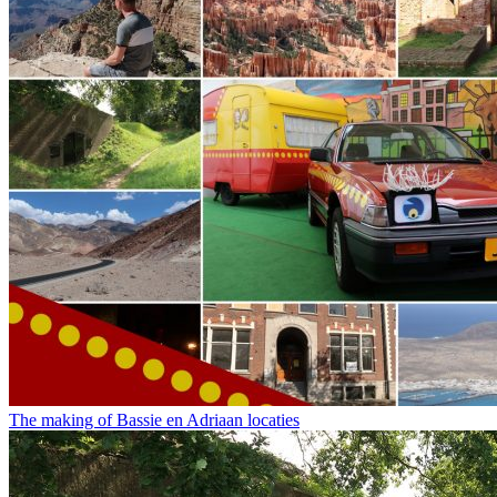
The making of Bassie en Adriaan locaties