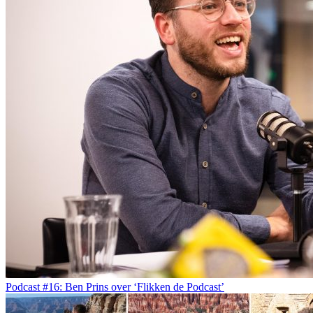
Podcast #16: Ben Prins over ‘Flikken de Podcast’