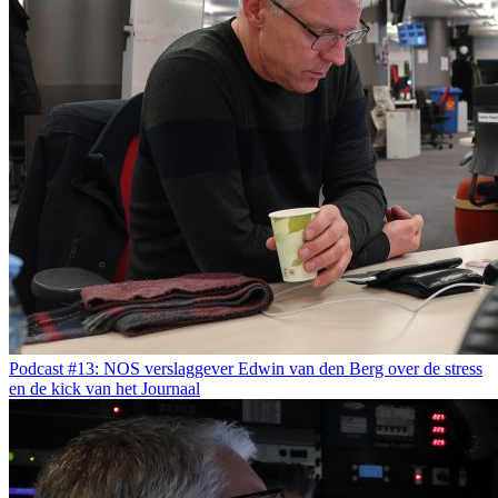
Podcast #13: NOS verslaggever Edwin van den Berg over de stress
en de kick van het Journaal