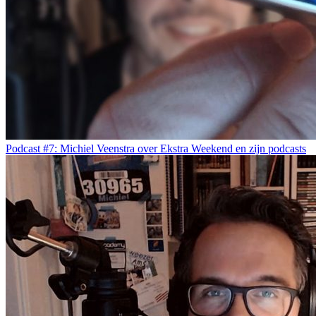
Podcast #7: Michiel Veenstra over Ekstra Weekend en zijn podcasts