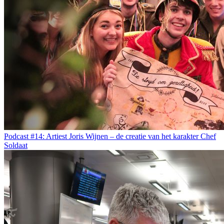
Podcast #14: Artiest Joris Wijnen – de creatie van het karakter Chef
Soldaat