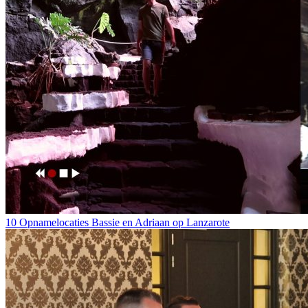
10 Opnamelocaties Bassie en Adriaan op Lanzarote