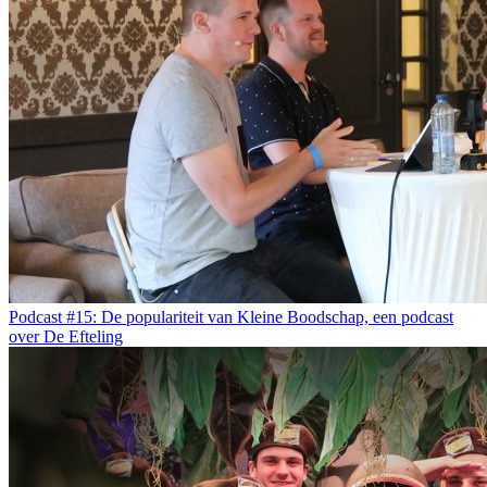
Podcast #15: De populariteit van Kleine Boodschap, een podcast
over De Efteling