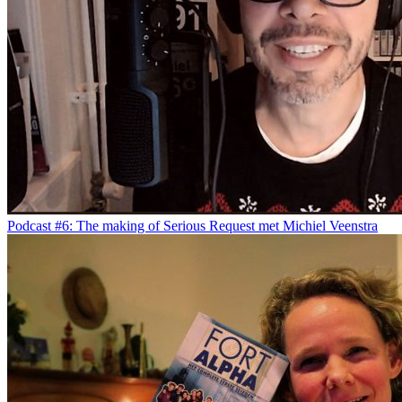
Podcast #6: The making of Serious Request met Michiel Veenstra