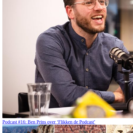
Podcast #16: Ben Prins over ‘Flikken de Podcast’