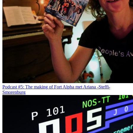
Podcast #5: The making of Fort Alpha met Ariana -Steffi-
Smorenburg