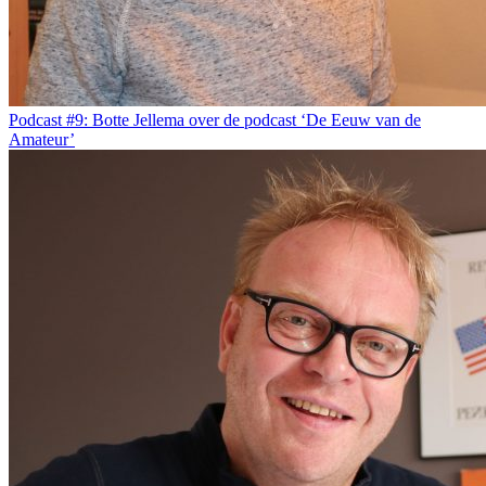
Podcast #9: Botte Jellema over de podcast ‘De Eeuw van de
Amateur’