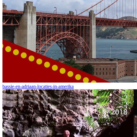
bassie-en-adriaan-locaties-in-amerika