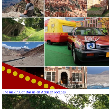
The making of Bassie en Adriaan locaties