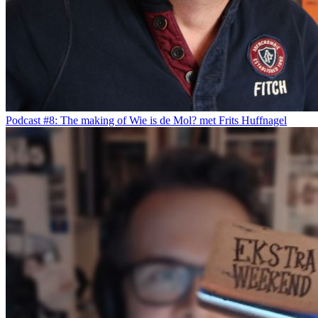
Podcast #8: The making of Wie is de Mol? met Frits Huffnagel