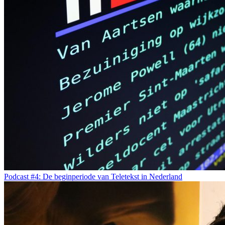
Podcast #4: De beginperiode van Teletekst in Nederland