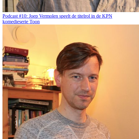
Podcast #10: Joep Vermolen speelt de titelrol in de KPN
komedieserie Toon