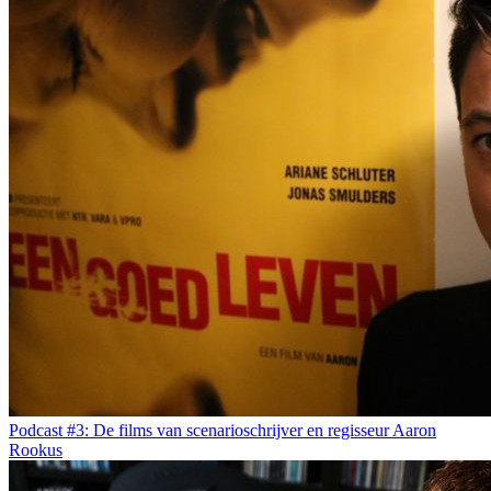
Podcast #3: De films van scenarioschrijver en regisseur Aaron
Rookus