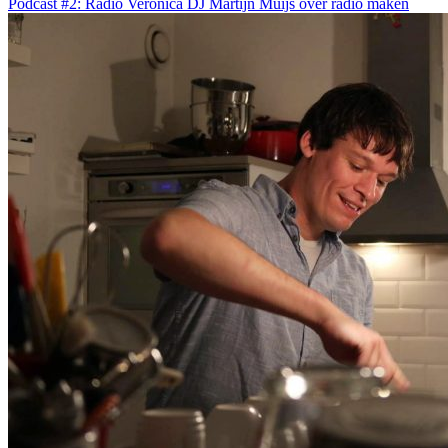
Podcast #2: Radio Veronica DJ Martijn Muijs over radio maken