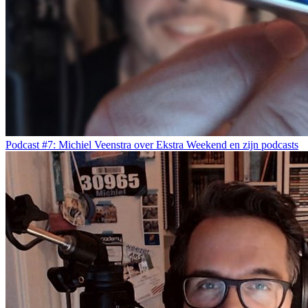
Podcast #7: Michiel Veenstra over Ekstra Weekend en zijn podcasts