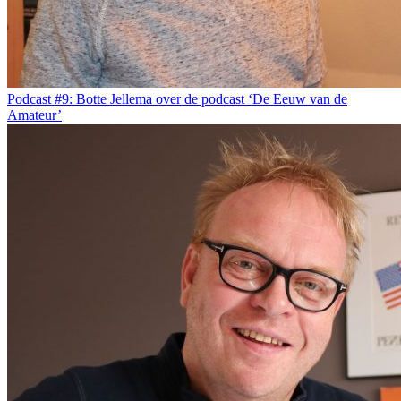
Podcast #9: Botte Jellema over de podcast ‘De Eeuw van de
Amateur’