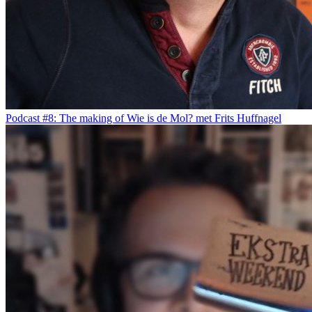
Podcast #8: The making of Wie is de Mol? met Frits Huffnagel