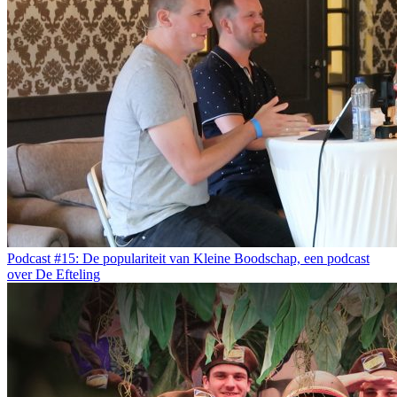
Podcast #15: De populariteit van Kleine Boodschap, een podcast
over De Efteling