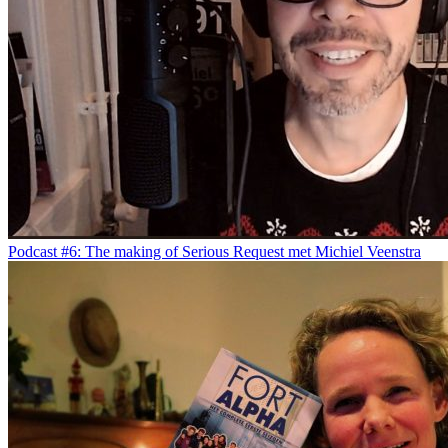
Podcast #6: The making of Serious Request met Michiel Veenstra