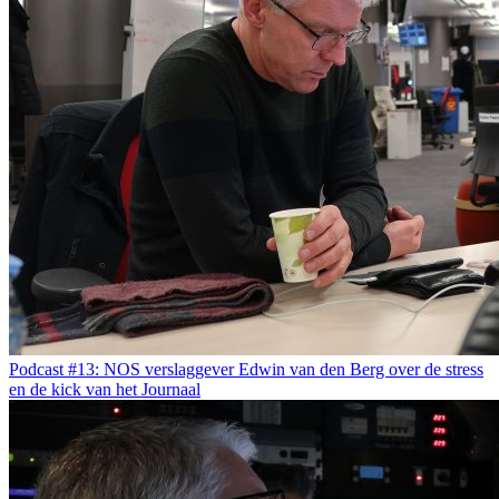
Podcast #13: NOS verslaggever Edwin van den Berg over de stress
en de kick van het Journaal