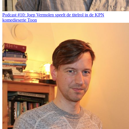
Podcast #10: Joep Vermolen speelt de titelrol in de KPN
komedieserie Toon