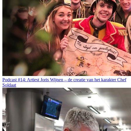
Podcast #14: Artiest Joris Wijnen – de creatie van het karakter Chef
Soldaat