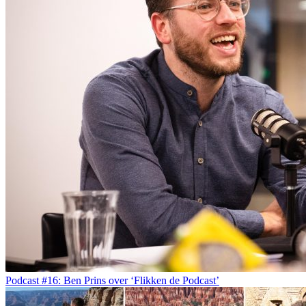
Podcast #16: Ben Prins over ‘Flikken de Podcast’