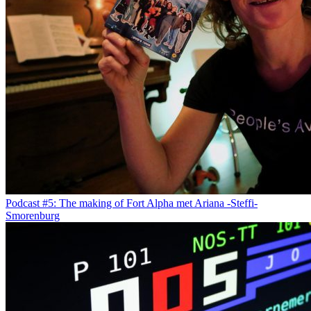
Podcast #5: The making of Fort Alpha met Ariana -Steffi-
Smorenburg