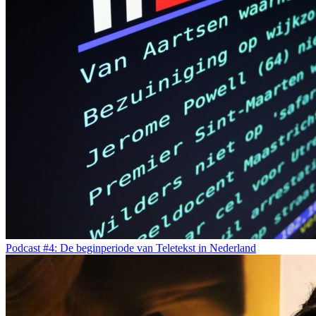
Podcast #4: De beginperiode van Teletekst in Nederland