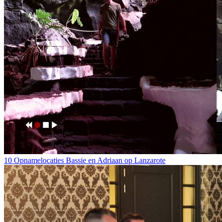
10 Opnamelocaties Bassie en Adriaan op Lanzarote