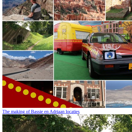
The making of Bassie en Adriaan locaties