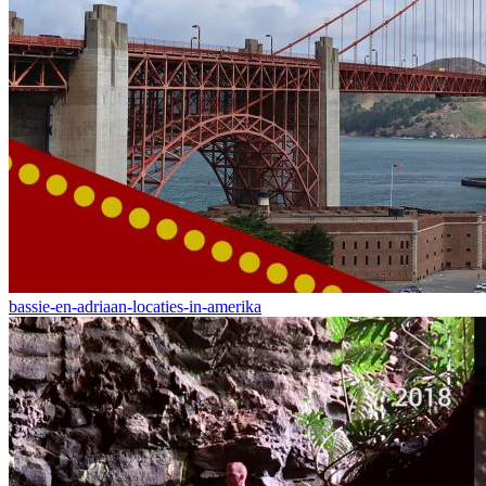
bassie-en-adriaan-locaties-in-amerika