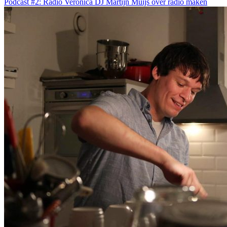
Podcast #2: Radio Veronica DJ Martijn Muijs over radio maken