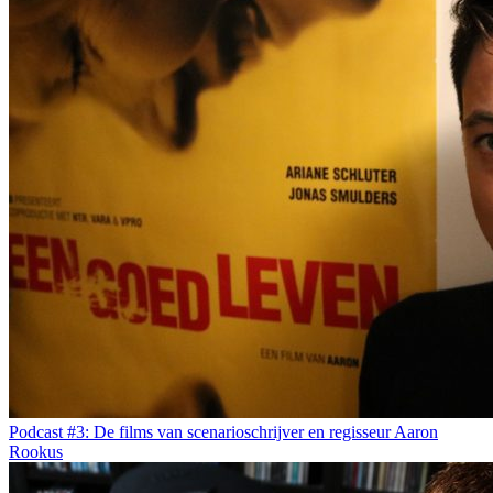
Podcast #3: De films van scenarioschrijver en regisseur Aaron
Rookus