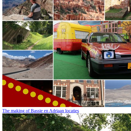
The making of Bassie en Adriaan locaties