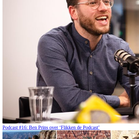
Podcast #16: Ben Prins over ‘Flikken de Podcast’