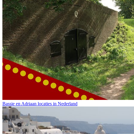
Bassie en Adriaan locaties in Nederland