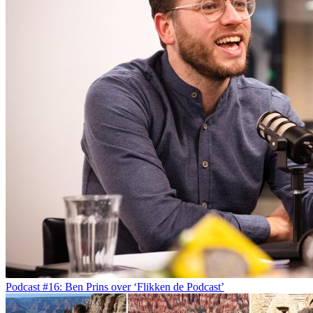
Podcast #16: Ben Prins over ‘Flikken de Podcast’