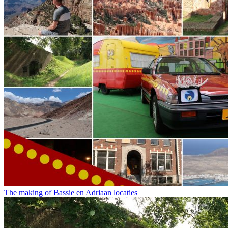
The making of Bassie en Adriaan locaties