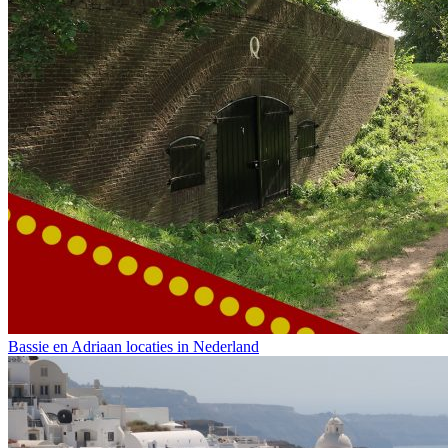
Bassie en Adriaan locaties in Nederland