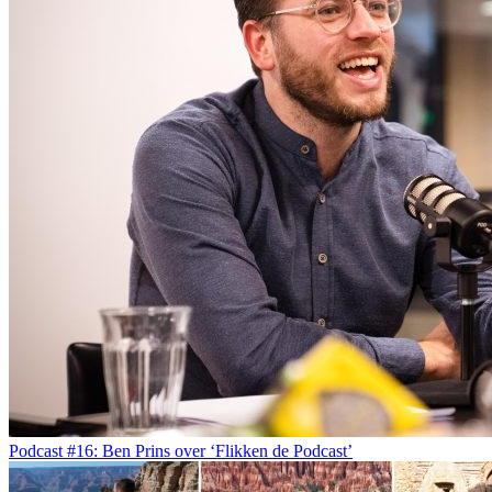
Podcast #16: Ben Prins over ‘Flikken de Podcast’