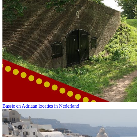
Bassie en Adriaan locaties in Nederland