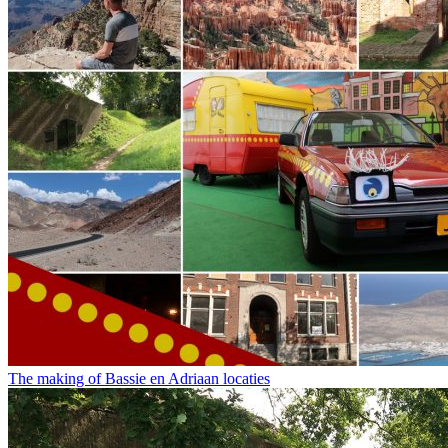
The making of Bassie en Adriaan locaties