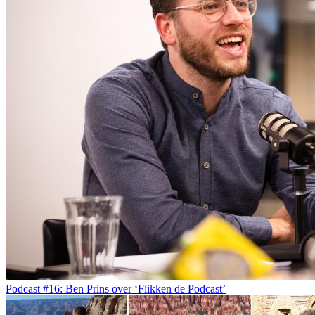
Podcast #16: Ben Prins over ‘Flikken de Podcast’