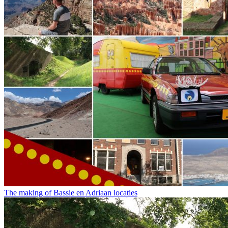
The making of Bassie en Adriaan locaties