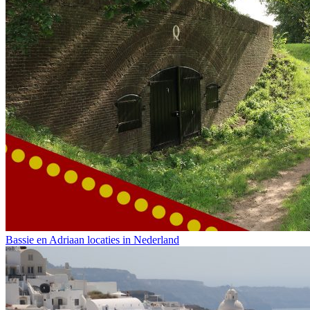
Bassie en Adriaan locaties in Nederland