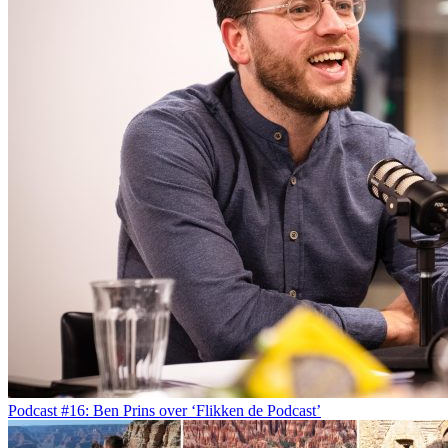
Podcast #16: Ben Prins over ‘Flikken de Podcast’