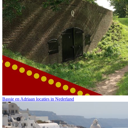
Bassie en Adriaan locaties in Nederland