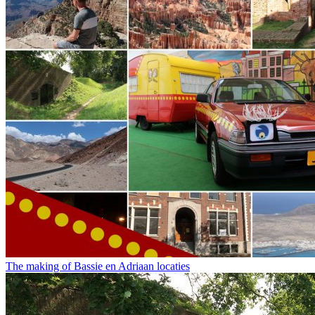
The making of Bassie en Adriaan locaties