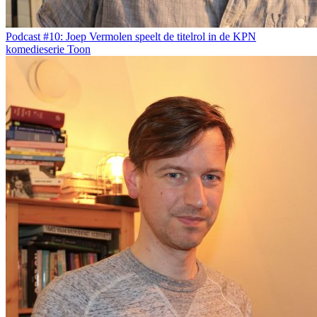
Podcast #10: Joep Vermolen speelt de titelrol in de KPN
komedieserie Toon