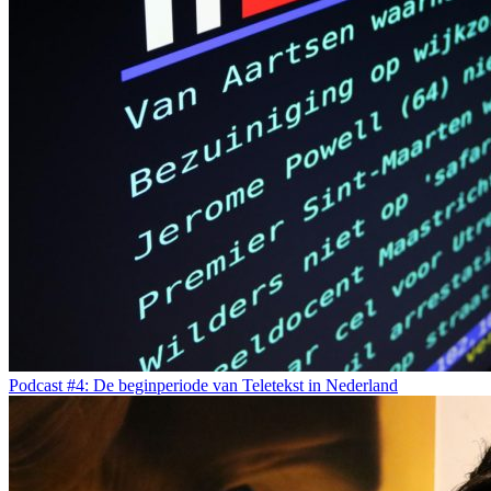
Podcast #4: De beginperiode van Teletekst in Nederland