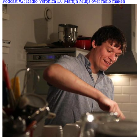
Podcast #2: Radio Veronica DJ Martijn Muijs over radio maken