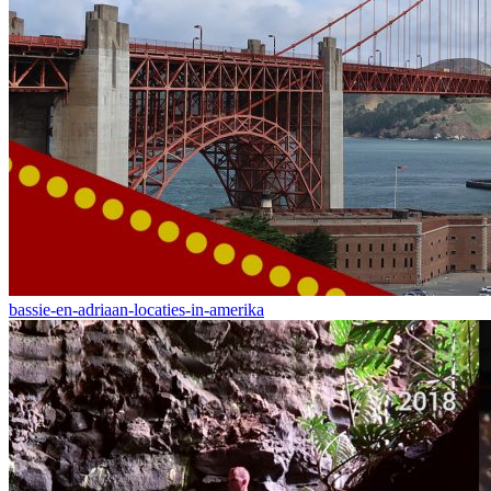
bassie-en-adriaan-locaties-in-amerika