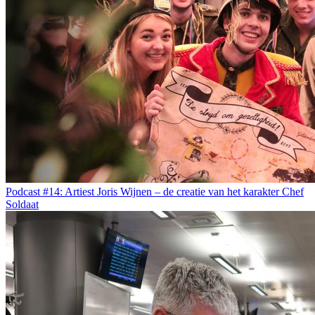
Podcast #14: Artiest Joris Wijnen – de creatie van het karakter Chef
Soldaat