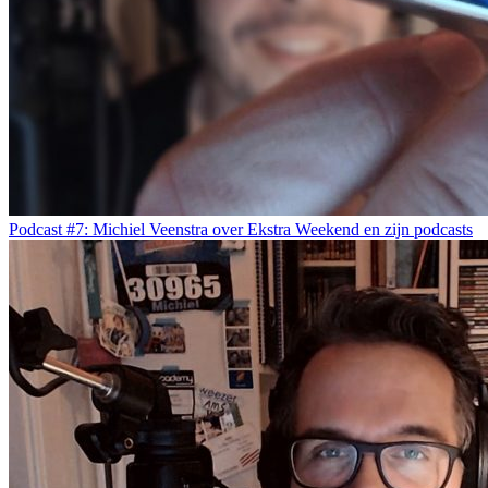
Podcast #7: Michiel Veenstra over Ekstra Weekend en zijn podcasts