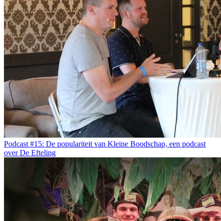
Podcast #15: De populariteit van Kleine Boodschap, een podcast
over De Efteling