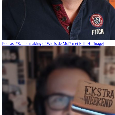
Podcast #8: The making of Wie is de Mol? met Frits Huffnagel