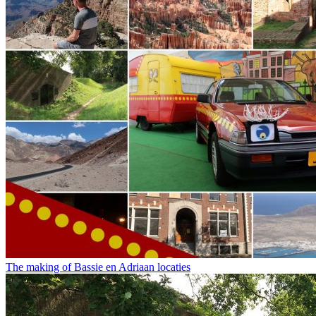
The making of Bassie en Adriaan locaties