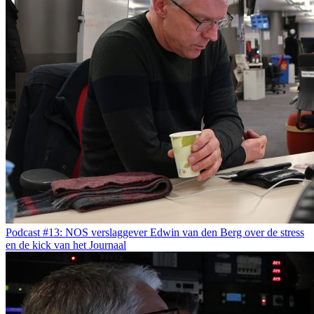
Podcast #13: NOS verslaggever Edwin van den Berg over de stress
en de kick van het Journaal