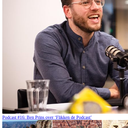
Podcast #16: Ben Prins over ‘Flikken de Podcast’