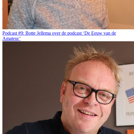
Podcast #9: Botte Jellema over de podcast ‘De Eeuw van de
Amateur’