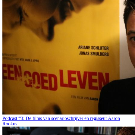
Podcast #3: De films van scenarioschrijver en regisseur Aaron
Rookus