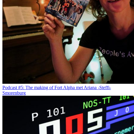
Podcast #5: The making of Fort Alpha met Ariana -Steffi-
Smorenburg