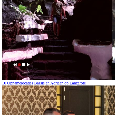
10 Opnamelocaties Bassie en Adriaan op Lanzarote