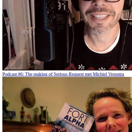
Podcast #6: The making of Serious Request met Michiel Veenstra