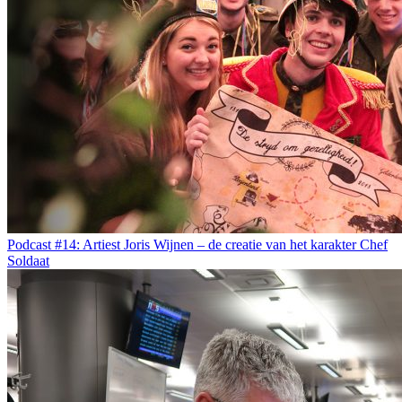
Podcast #14: Artiest Joris Wijnen – de creatie van het karakter Chef
Soldaat