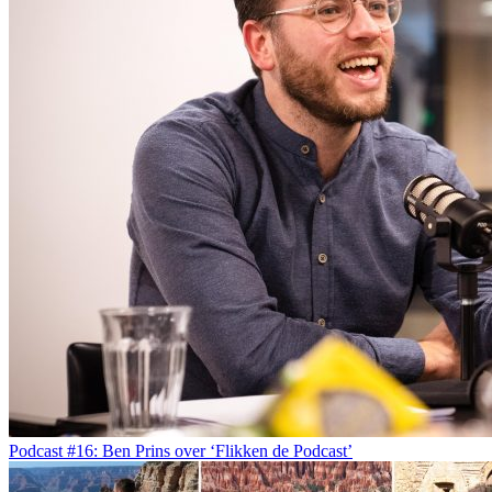
Podcast #16: Ben Prins over ‘Flikken de Podcast’