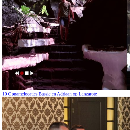
10 Opnamelocaties Bassie en Adriaan op Lanzarote