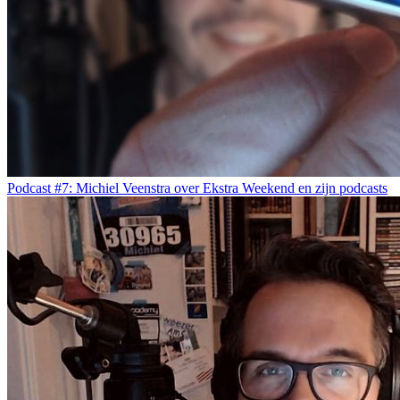
Podcast #7: Michiel Veenstra over Ekstra Weekend en zijn podcasts