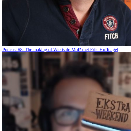
Podcast #8: The making of Wie is de Mol? met Frits Huffnagel