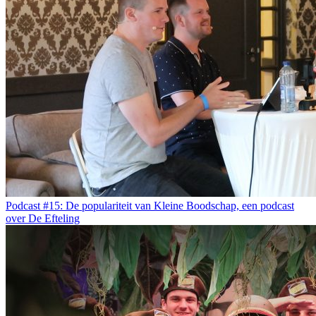
Podcast #15: De populariteit van Kleine Boodschap, een podcast
over De Efteling