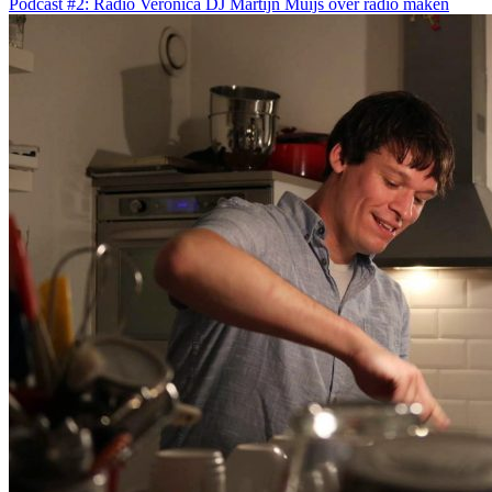
Podcast #2: Radio Veronica DJ Martijn Muijs over radio maken