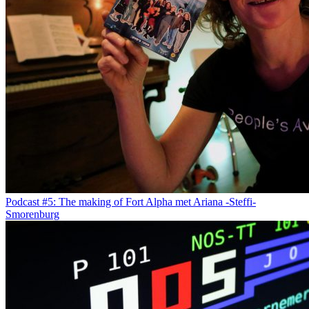
Podcast #5: The making of Fort Alpha met Ariana -Steffi-
Smorenburg