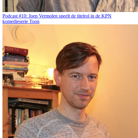
Podcast #10: Joep Vermolen speelt de titelrol in de KPN
komedieserie Toon