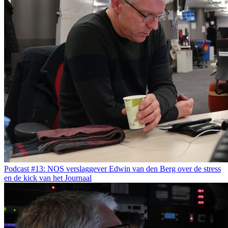
Podcast #13: NOS verslaggever Edwin van den Berg over de stress
en de kick van het Journaal