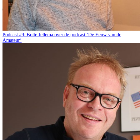
Podcast #9: Botte Jellema over de podcast ‘De Eeuw van de
Amateur’