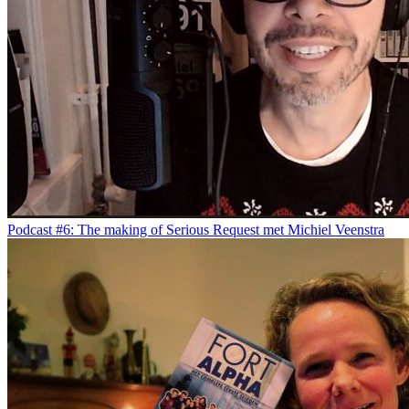
Podcast #6: The making of Serious Request met Michiel Veenstra