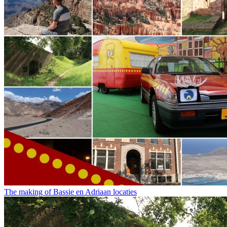
The making of Bassie en Adriaan locaties