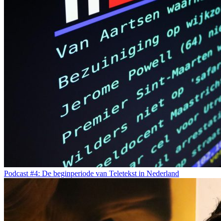
Podcast #4: De beginperiode van Teletekst in Nederland