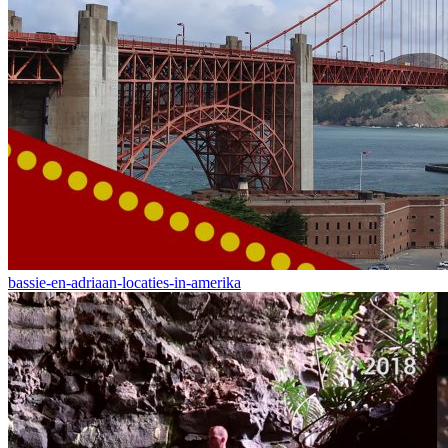
bassie-en-adriaan-locaties-in-amerika