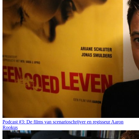
Podcast #3: De films van scenarioschrijver en regisseur Aaron
Rookus