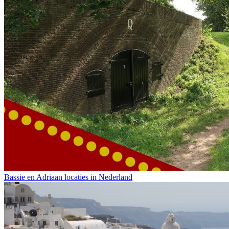
Bassie en Adriaan locaties in Nederland