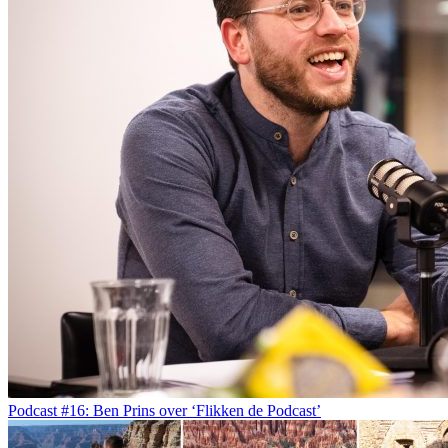
Podcast #16: Ben Prins over ‘Flikken de Podcast’