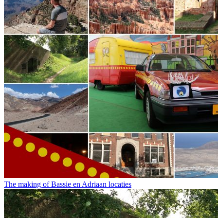
The making of Bassie en Adriaan locaties