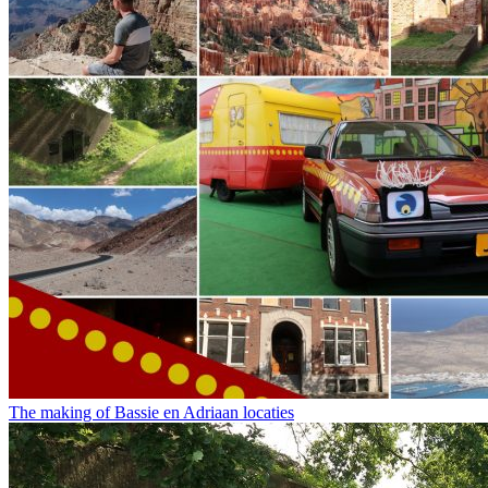
The making of Bassie en Adriaan locaties