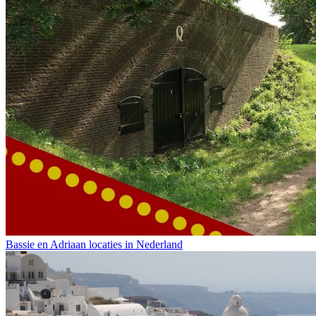
Bassie en Adriaan locaties in Nederland