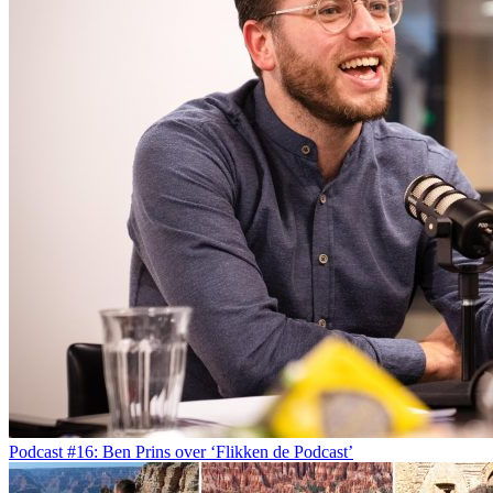
Podcast #16: Ben Prins over ‘Flikken de Podcast’