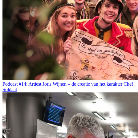
Podcast #14: Artiest Joris Wijnen – de creatie van het karakter Chef
Soldaat