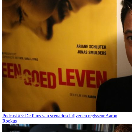
Podcast #3: De films van scenarioschrijver en regisseur Aaron
Rookus