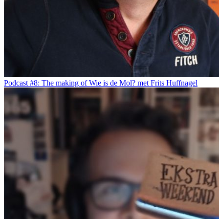
Podcast #8: The making of Wie is de Mol? met Frits Huffnagel