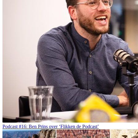
Podcast #16: Ben Prins over ‘Flikken de Podcast’