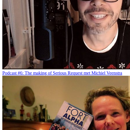
Podcast #6: The making of Serious Request met Michiel Veenstra