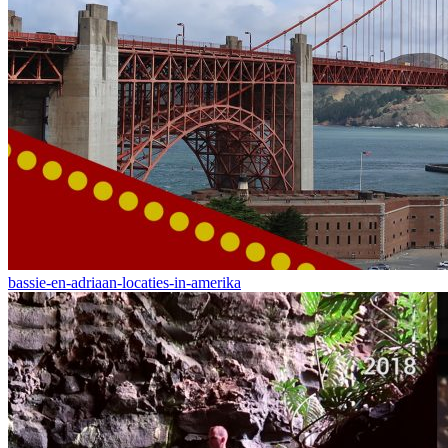
bassie-en-adriaan-locaties-in-amerika