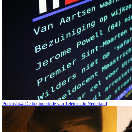
Podcast #4: De beginperiode van Teletekst in Nederland