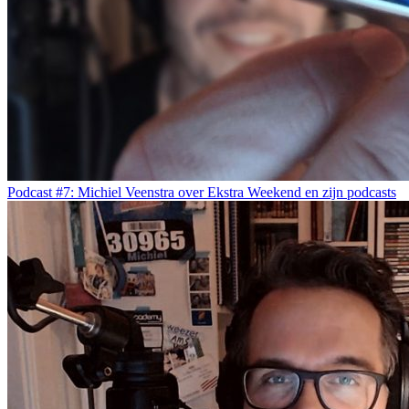
Podcast #7: Michiel Veenstra over Ekstra Weekend en zijn podcasts