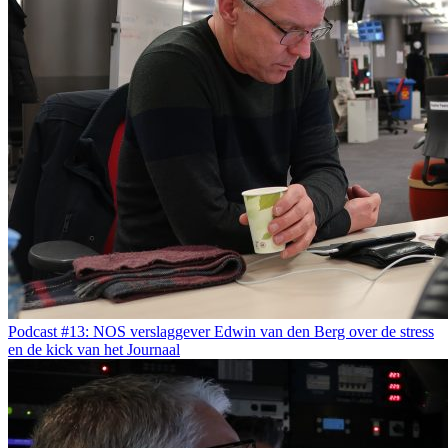
Podcast #13: NOS verslaggever Edwin van den Berg over de stress
en de kick van het Journaal