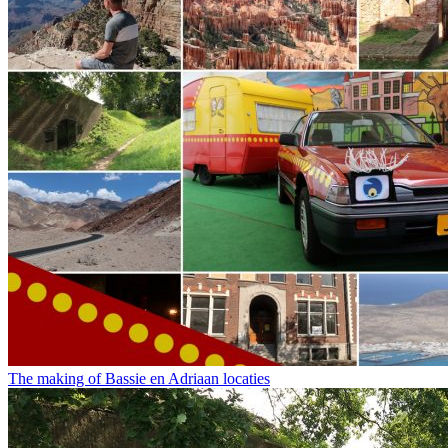
The making of Bassie en Adriaan locaties