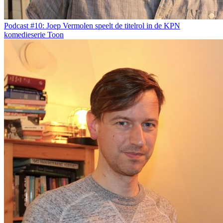
Podcast #10: Joep Vermolen speelt de titelrol in de KPN
komedieserie Toon