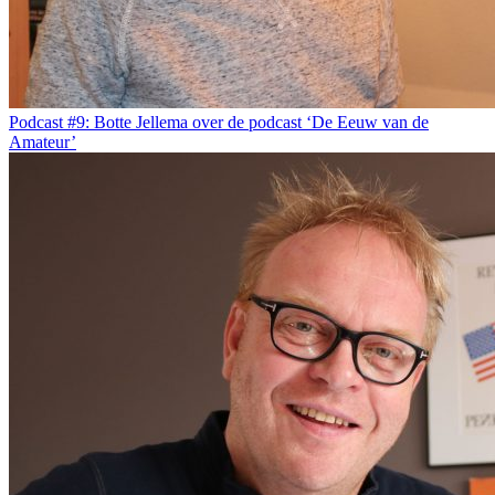
Podcast #9: Botte Jellema over de podcast ‘De Eeuw van de
Amateur’