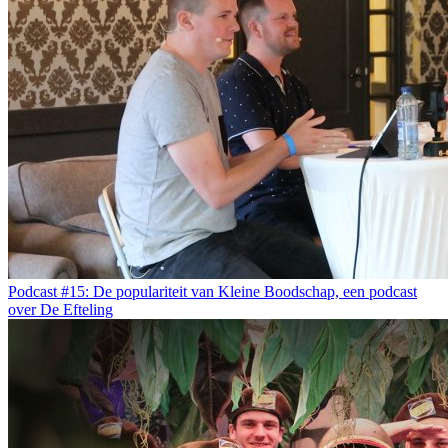
Podcast #15: De populariteit van Kleine Boodschap, een podcast
over De Efteling