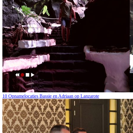
10 Opnamelocaties Bassie en Adriaan op Lanzarote