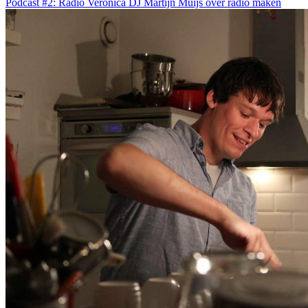
Podcast #2: Radio Veronica DJ Martijn Muijs over radio maken