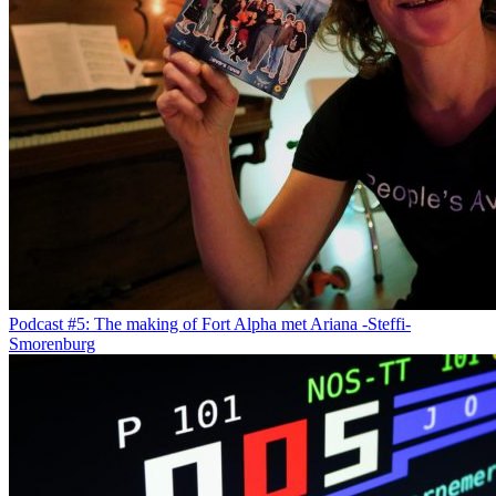
Podcast #5: The making of Fort Alpha met Ariana -Steffi-
Smorenburg