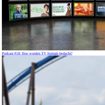
Podcast #18: Hoe worden TV formats bedacht?