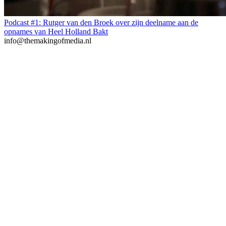
Podcast #1: Rutger van den Broek over zijn deelname aan de
opnames van Heel Holland Bakt
info@themakingofmedia.nl