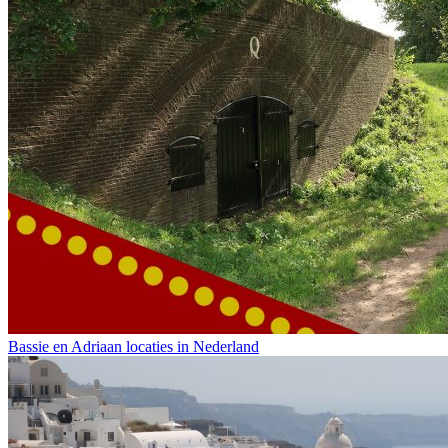
Bassie en Adriaan locaties in Nederland