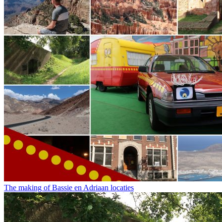
The making of Bassie en Adriaan locaties