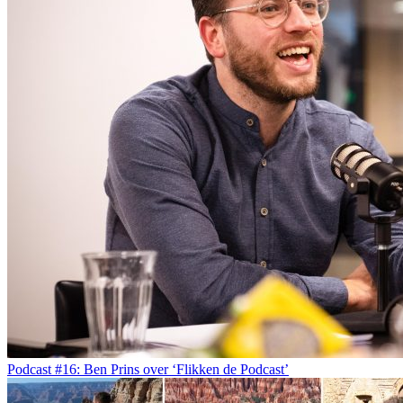
Podcast #16: Ben Prins over ‘Flikken de Podcast’