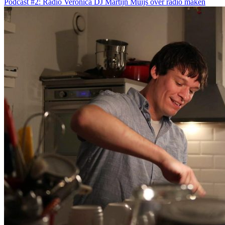
Podcast #2: Radio Veronica DJ Martijn Muijs over radio maken