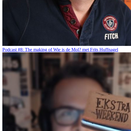
Podcast #8: The making of Wie is de Mol? met Frits Huffnagel