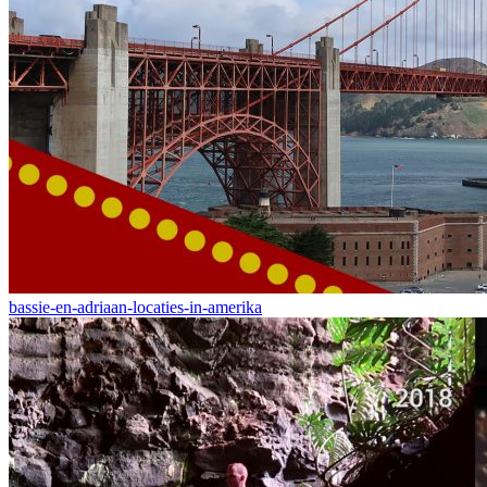
bassie-en-adriaan-locaties-in-amerika