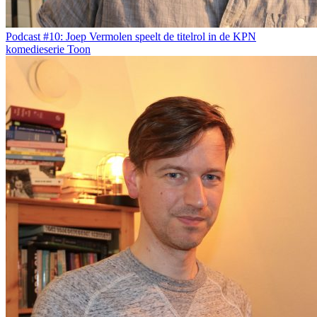
Podcast #10: Joep Vermolen speelt de titelrol in de KPN
komedieserie Toon