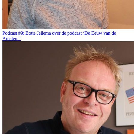
Podcast #9: Botte Jellema over de podcast ‘De Eeuw van de
Amateur’