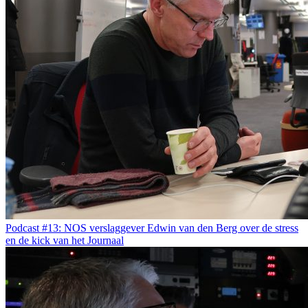
Podcast #13: NOS verslaggever Edwin van den Berg over de stress
en de kick van het Journaal