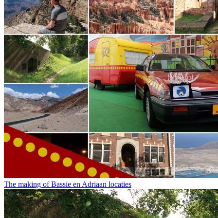
The making of Bassie en Adriaan locaties