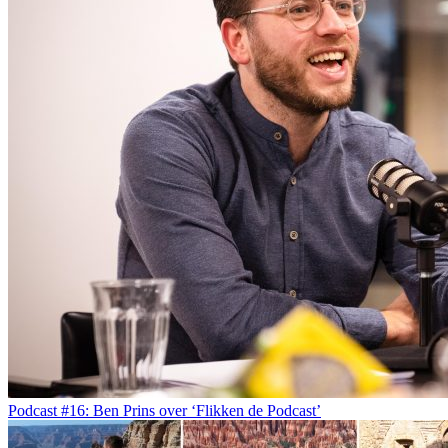
Podcast #16: Ben Prins over ‘Flikken de Podcast’