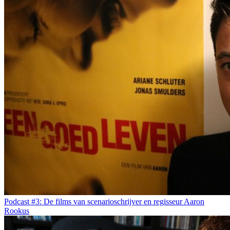
Podcast #3: De films van scenarioschrijver en regisseur Aaron
Rookus