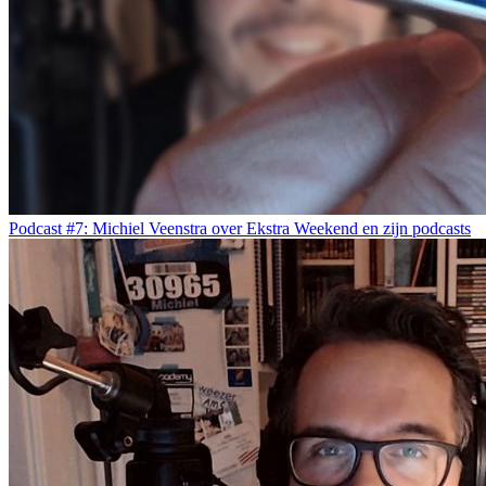
Podcast #7: Michiel Veenstra over Ekstra Weekend en zijn podcasts