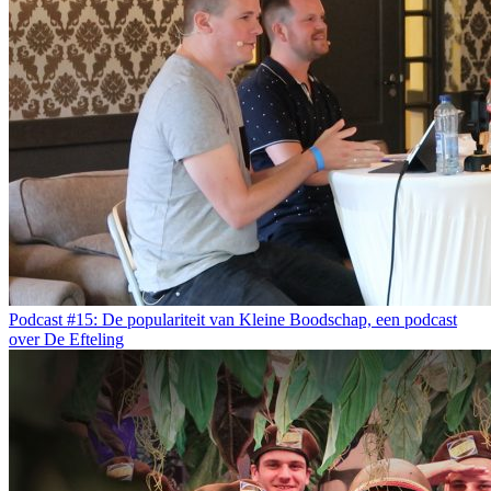
Podcast #15: De populariteit van Kleine Boodschap, een podcast
over De Efteling