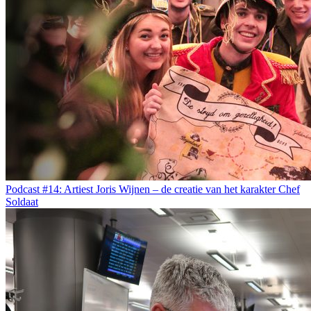
Podcast #14: Artiest Joris Wijnen – de creatie van het karakter Chef
Soldaat