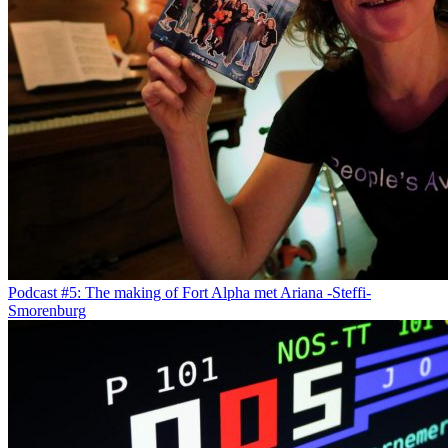
Podcast #5: The making of Fort Alpha met Ariana -Steffi-
Smorenburg