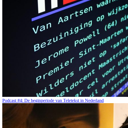
Podcast #4: De beginperiode van Teletekst in Nederland