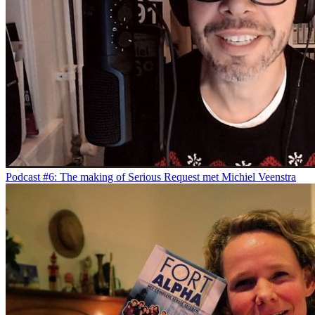
Podcast #6: The making of Serious Request met Michiel Veenstra