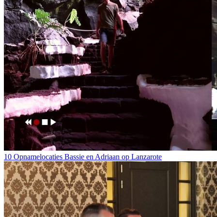
10 Opnamelocaties Bassie en Adriaan op Lanzarote